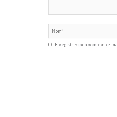
Nom*
Enregistrer mon nom, mon e-mai