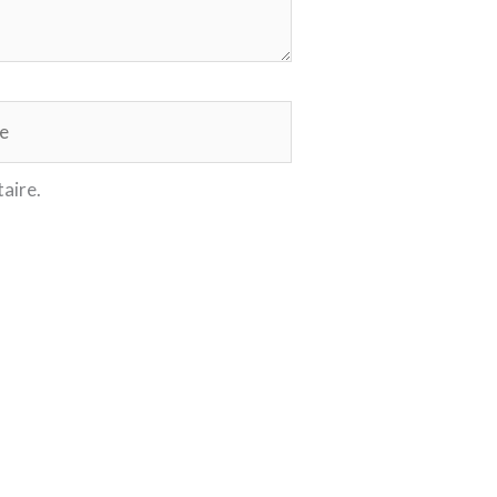
aire.