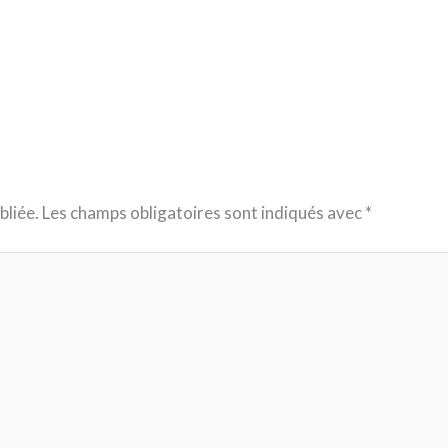
bliée.
Les champs obligatoires sont indiqués avec
*